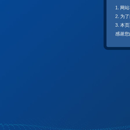
1. 
2. 
3. 
感谢您